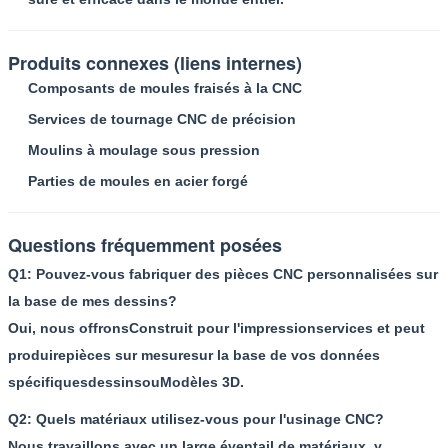
Produits connexes (liens internes)
Composants de moules fraisés à la CNC
Services de tournage CNC de précision
Moulins à moulage sous pression
Parties de moules en acier forgé
Questions fréquemment posées
Q1: Pouvez-vous fabriquer des pièces CNC personnalisées sur
la base de mes dessins?
Oui, nous offrons
Construit pour l'impression
services et peut
produire
pièces sur mesure
sur la base de vos données
spécifiques
dessins
ou
Modèles 3D
.
Q2: Quels matériaux utilisez-vous pour l'usinage CNC?
Nous travaillons avec un large éventail de matériaux, y