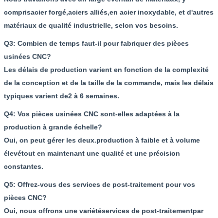
compris
acier forgé
,
aciers alliés
,
en acier inoxydable
, et d'autres
matériaux de qualité industrielle, selon vos besoins.
Q3: Combien de temps faut-il pour fabriquer des pièces
usinées CNC?
Les délais de production varient en fonction de la complexité
de la conception et de la taille de la commande, mais les délais
typiques varient de
2 à 6 semaines
.
Q4: Vos pièces usinées CNC sont-elles adaptées à la
production à grande échelle?
Oui, on peut gérer les deux.
production à faible et à volume
élevé
tout en maintenant une qualité et une précision
constantes.
Q5: Offrez-vous des services de post-traitement pour vos
pièces CNC?
Oui, nous offrons une variété
services de post-traitement
par