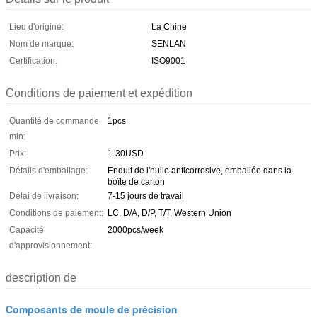
Lieu d'origine:
La Chine
Nom de marque:
SENLAN
Certification:
ISO9001
Conditions de paiement et expédition
Quantité de commande
1pcs
min:
Prix:
1-30USD
Détails d'emballage:
Enduit de l'huile anticorrosive, emballée dans la
boîte de carton
Délai de livraison:
7-15 jours de travail
Conditions de paiement:
LC, D/A, D/P, T/T, Western Union
Capacité
2000pcs/week
d'approvisionnement:
description de
Composants de moule de précision