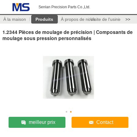
Senlan Precision Parts Co.,Ltd.
À la maison
Produits
À propos de nous
Visite de l'usine
>>
1.2344 Pièces de moulage de précision | Composants de
moulage sous pression personnalisés
meilleur prix
Contact