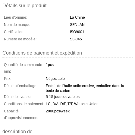
Détails sur le produit
Lieu d'origine:
La Chine
Nom de marque:
SENLAN
Certification:
ISO9001
Numéro de modèle:
SL-045
Conditions de paiement et expédition
Quantité de commande
1pcs
min:
Prix:
Négociable
Détails d'emballage:
Enduit de l'huile anticorrosive, emballée dans la
boîte de carton
Délai de livraison:
5-15 jours ouvrables
Conditions de paiement:
LC, D/A, D/P, T/T, Western Union
Capacité
2000pcs/week
d'approvisionnement:
description de