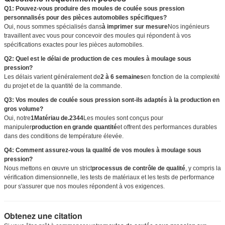
Q1: Pouvez-vous produire des moules de coulée sous pression
personnalisés pour des pièces automobiles spécifiques?
Oui, nous sommes spécialisés dans
à imprimer sur mesure
Nos ingénieurs
travaillent avec vous pour concevoir des moules qui répondent à vos
spécifications exactes pour les pièces automobiles.
Q2: Quel est le délai de production de ces moules à moulage sous
pression?
Les délais varient généralement de
2 à 6 semaines
en fonction de la complexité
du projet et de la quantité de la commande.
Q3: Vos moules de coulée sous pression sont-ils adaptés à la production en
gros volume?
Oui, notre
1Matériau de.2344
Les moules sont conçus pour
manipuler
production en grande quantité
et offrent des performances durables
dans des conditions de température élevée.
Q4: Comment assurez-vous la qualité de vos moules à moulage sous
pression?
Nous mettons en œuvre un strict
processus de contrôle de qualité
, y compris la
vérification dimensionnelle, les tests de matériaux et les tests de performance
pour s'assurer que nos moules répondent à vos exigences.
Obtenez une citation