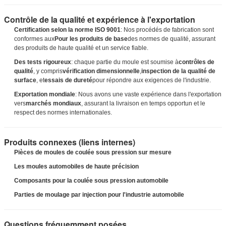
Contrôle de la qualité et expérience à l'exportation
Certification selon la norme ISO 9001
: Nos procédés de fabrication sont
conformes aux
Pour les produits de base
des normes de qualité, assurant
des produits de haute qualité et un service fiable.
Des tests rigoureux
: chaque partie du moule est soumise à
contrôles de
qualité
, y compris
vérification dimensionnelle
,
inspection de la qualité de
surface
, et
essais de dureté
pour répondre aux exigences de l'industrie.
Exportation mondiale
: Nous avons une vaste expérience dans l'exportation
vers
marchés mondiaux
, assurant la livraison en temps opportun et le
respect des normes internationales.
Produits connexes (liens internes)
Pièces de moules de coulée sous pression sur mesure
Les moules automobiles de haute précision
Composants pour la coulée sous pression automobile
Parties de moulage par injection pour l'industrie automobile
Questions fréquemment posées