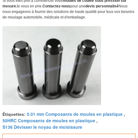
Si vous êtes prêt à commencer votre
moules de coulée sous pression sur
mesure
Je vous en prie.
Contactez-nous
pour une
devis personnalisé
Nous
nous engageons à fournir des solutions de haute qualité pour tous vos besoins
de moulage automobile, médicale et d'emballage.
0.01 mm Composants de moules en plastique
Étiquettes:
,
50HRC Composants de moules en plastique
,
S136 Dévisser le noyau de moisissure