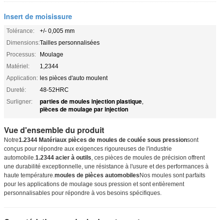
Insert de moisissure
Tolérance:
+/- 0,005 mm
Dimensions:
Tailles personnalisées
Processus:
Moulage
Matériel:
1,2344
Application:
les pièces d'auto moulent
Dureté:
48-52HRC
parties de moules injection plastique
Surligner:
,
pièces de moulage par injection
Vue d'ensemble du produit
Notre
1.2344 Matériaux pièces de moules de coulée sous pression
sont
conçus pour répondre aux exigences rigoureuses de l'industrie
automobile.
1.2344 acier à outils
, ces pièces de moules de précision offrent
une durabilité exceptionnelle, une résistance à l'usure et des performances à
haute température.
moules de pièces automobiles
Nos moules sont parfaits
pour les applications de moulage sous pression et sont entièrement
personnalisables pour répondre à vos besoins spécifiques.