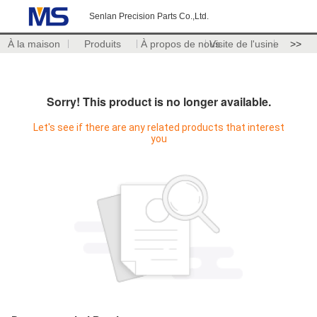
Senlan Precision Parts Co.,Ltd.
À la maison
Produits
À propos de nous
Visite de l'usine
>>
Sorry! This product is no longer available.
Let's see if there are any related products that interest
you