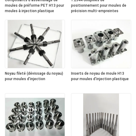
Composants d'assemblage de
1.2344 Goupilles de
moules de préforme PET H13 pour
positionnement pour moules de
moules à injection plastique
précision multi-empreintes
Noyau fileté (dévissage du noyau)
Inserts de noyau de moule H13
pour moules d'injection
pour moules d'injection plastique