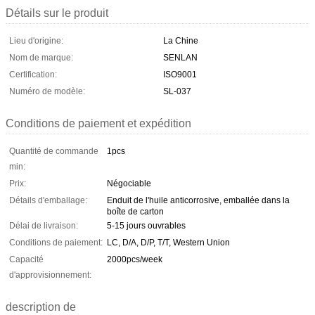
Détails sur le produit
Lieu d'origine:
La Chine
Nom de marque:
SENLAN
Certification:
ISO9001
Numéro de modèle:
SL-037
Conditions de paiement et expédition
Quantité de commande
1pcs
min:
Prix:
Négociable
Détails d'emballage:
Enduit de l'huile anticorrosive, emballée dans la
boîte de carton
Délai de livraison:
5-15 jours ouvrables
Conditions de paiement:
LC, D/A, D/P, T/T, Western Union
Capacité
2000pcs/week
d'approvisionnement:
description de