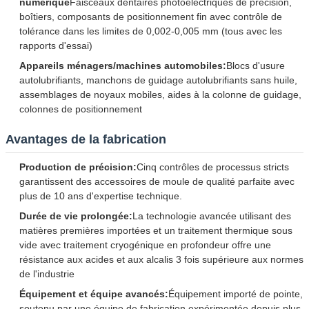
numérique
Faisceaux dentaires photoélectriques de précision,
boîtiers, composants de positionnement fin avec contrôle de
tolérance dans les limites de 0,002-0,005 mm (tous avec les
rapports d'essai)
Appareils ménagers/machines automobiles:
Blocs d'usure
autolubrifiants, manchons de guidage autolubrifiants sans huile,
assemblages de noyaux mobiles, aides à la colonne de guidage,
colonnes de positionnement
Avantages de la fabrication
Production de précision:
Cinq contrôles de processus stricts
garantissent des accessoires de moule de qualité parfaite avec
plus de 10 ans d'expertise technique.
Durée de vie prolongée:
La technologie avancée utilisant des
matières premières importées et un traitement thermique sous
vide avec traitement cryogénique en profondeur offre une
résistance aux acides et aux alcalis 3 fois supérieure aux normes
de l'industrie
Équipement et équipe avancés:
Équipement importé de pointe,
soutenu par une équipe de fabrication expérimentée depuis plus