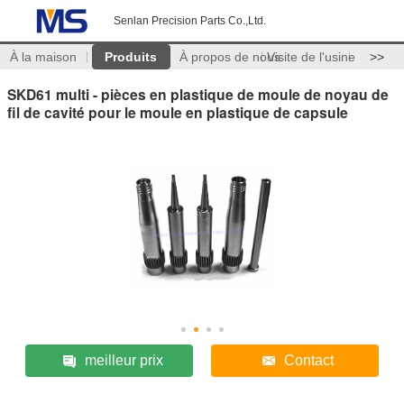
Senlan Precision Parts Co.,Ltd.
À la maison
Produits
À propos de nous
Visite de l'usine
>>
SKD61 multi - pièces en plastique de moule de noyau de
fil de cavité pour le moule en plastique de capsule
meilleur prix
Contact