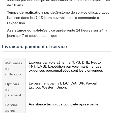
de 10 ans
Temps de réalisation rapide:
Système de service efficace avec
livraison dans les 7-15 jours ouvrables de la commande à
l'expédition
Assistance complète
Service après-vente 24 heures sur 24, 7
jours sur 7 et soutien technique
Livraison, paiement et service
Express par voie aérienne (UPS, DHL, FedEx,
Méthodes
TNT, EMS), Expédition par voie maritime, Les
de
exigences personnalisées sont les bienvenues
diffusion
Le paiement par T/T, L/C, D/A, D/P, Paypal,
Options
Escrow, Western Union,
de
paiement
Assistance technique complète après-vente
Service
après-