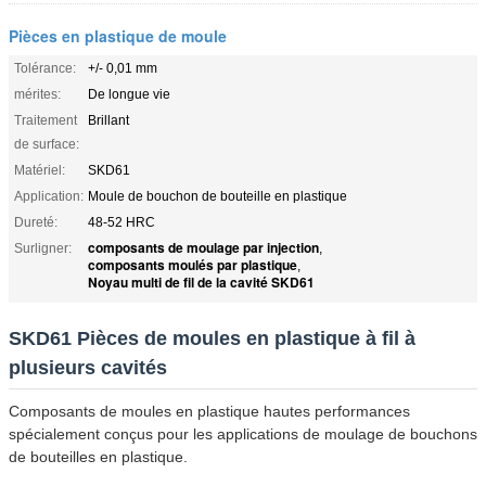
Pièces en plastique de moule
Tolérance:
+/- 0,01 mm
mérites:
De longue vie
Traitement
Brillant
de surface:
Matériel:
SKD61
Application:
Moule de bouchon de bouteille en plastique
Dureté:
48-52 HRC
composants de moulage par injection
Surligner:
,
composants moulés par plastique
,
Noyau multi de fil de la cavité SKD61
SKD61 Pièces de moules en plastique à fil à
plusieurs cavités
Composants de moules en plastique hautes performances
spécialement conçus pour les applications de moulage de bouchons
de bouteilles en plastique.