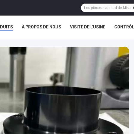
DUITS
À PROPOS DE NOUS
VISITE DE L'USINE
CONTRÔLE
AFFAIRES