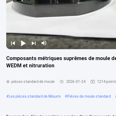
Composants métriques suprêmes de moule de p
WEDM et nitruration
pièces standard de moule
2026-01-24
1214 point
#
Les pièces standard de Misumi
#
Pièces de moule standard