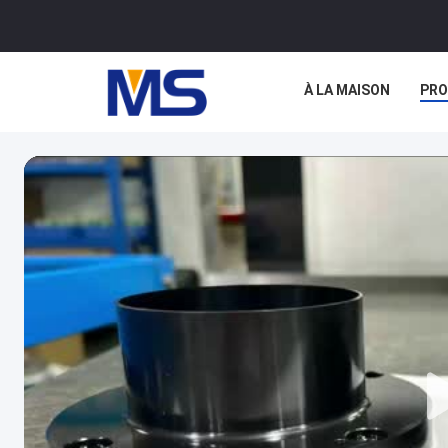
À LA MAISON
PRO
NOUVELLES
LES 