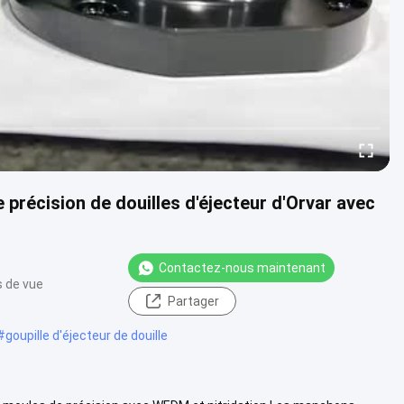
récision de douilles d'éjecteur d'Orvar avec
Contactez-nous maintenant
s de vue
Partager
#
goupille d'éjecteur de douille