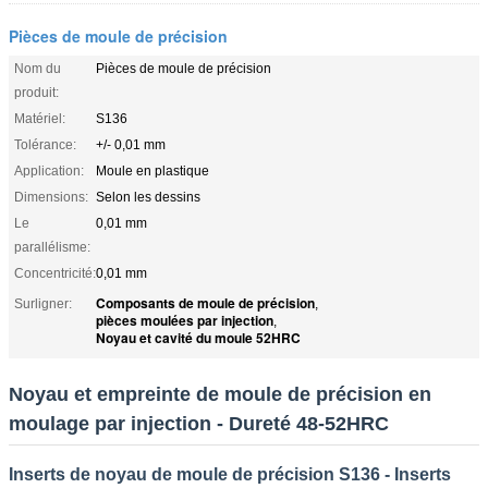
Pièces de moule de précision
Nom du
Pièces de moule de précision
produit:
Matériel:
S136
Tolérance:
+/- 0,01 mm
Application:
Moule en plastique
Dimensions:
Selon les dessins
Le
0,01 mm
parallélisme:
Concentricité:
0,01 mm
Composants de moule de précision
Surligner:
,
pièces moulées par injection
,
Noyau et cavité du moule 52HRC
Noyau et empreinte de moule de précision en
moulage par injection - Dureté 48-52HRC
Inserts de noyau de moule de précision S136 - Inserts