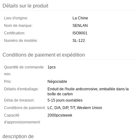
Détails sur le produit
Lieu d'origine:
La Chine
Nom de marque:
SENLAN
Certification:
ISO9001
Numéro de modèle:
SL-122
Conditions de paiement et expédition
Quantité de commande
1pcs
min:
Prix:
Négociable
Détails d'emballage:
Enduit de l'huile anticorrosive, emballée dans la
boîte de carton
Délai de livraison:
5-15 jours ouvrables
Conditions de paiement:
LC, D/A, D/P, T/T, Western Union
Capacité
2000pcs/week
d'approvisionnement:
description de