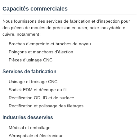
Capacités commerciales
Nous fournissons des services de fabrication et d'inspection pour
des pièces de moules de précision en acier, acier inoxydable et
cuivre, notamment :
Broches d'empreinte et broches de noyau
Poinçons et manchons d'éjection
Pièces d'usinage CNC
Services de fabrication
Usinage et fraisage CNC
Sodick EDM et découpe au fil
Rectification OD, ID et de surface
Rectification et polissage des filetages
Industries desservies
Médical et emballage
Aérospatiale et électronique