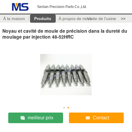
Senlan Precision Parts Co.,Ltd.
À la maison
Produits
À propos de nous
Visite de l'usine
>>
Noyau et cavité de moule de précision dans la dureté du
moulage par injection 48-52HRC
meilleur prix
Contact