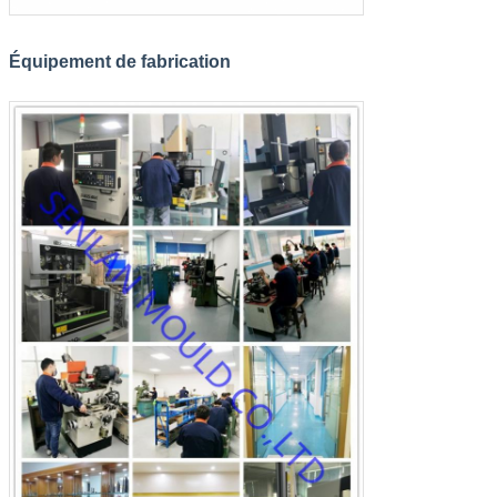
Laisser un message
Nous vous rappellerons bientôt!
Équipement de fabrication
SOUMETTRE