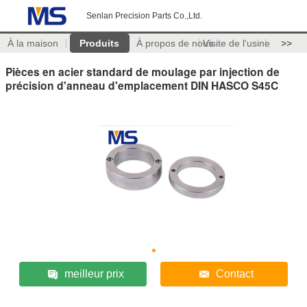
Senlan Precision Parts Co.,Ltd.
À la maison
Produits
À propos de nous
Visite de l'usine
>>
Pièces en acier standard de moulage par injection de
précision d'anneau d'emplacement DIN HASCO S45C
meilleur prix
Contact