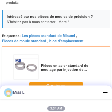
produits.
Intéressé par nos pièces de moules de précision ?
N'hésitez pas à nous contacter ! Merci !
Les pièces standard de Misumi
Étiquettes:
,
Pièces de moule standard
bloc d'emplacement
,
Pièces en acier standard de
moulage par injection de
précision d'anneau
d'emplacement DIN HASCO S45C
Continuer
Miss Li
Pièces standard de moule
Plus
3:34 AM