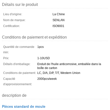
Détails sur le produit
Lieu d'origine:
La Chine
Nom de marque:
SENLAN
Certification:
ISO9001
Conditions de paiement et expédition
Quantité de commande
1pcs
min:
Prix:
1-10USD
Détails d'emballage:
Enduit de l'huile anticorrosive, emballée dans la
boîte de carton
Conditions de paiement:
LC, D/A, D/P, T/T, Western Union
Capacité
2000pcs/week
d'approvisionnement:
description de
Pièces standard de moule