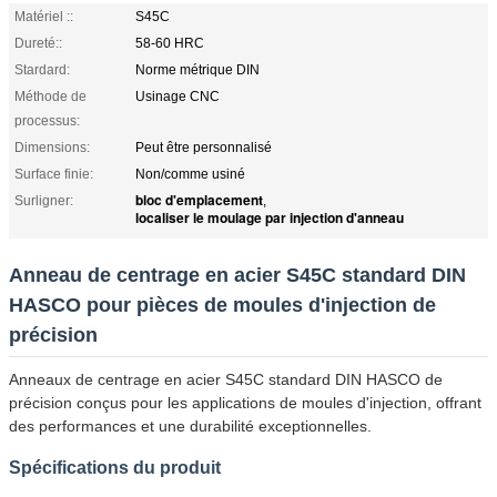
Matériel ::
S45C
Dureté::
58-60 HRC
Stardard:
Norme métrique DIN
Méthode de
Usinage CNC
processus:
Dimensions:
Peut être personnalisé
Surface finie:
Non/comme usiné
bloc d'emplacement
Surligner:
,
localiser le moulage par injection d'anneau
Anneau de centrage en acier S45C standard DIN
HASCO pour pièces de moules d'injection de
précision
Anneaux de centrage en acier S45C standard DIN HASCO de
précision conçus pour les applications de moules d'injection, offrant
des performances et une durabilité exceptionnelles.
Spécifications du produit