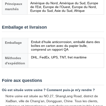
Amérique du Nord, Amérique du Sud, Europe
Principaux
de l'Est, Europe de l'Ouest, Europe du Nord,
marchés
Europe du Sud, Asie du Sud, Afrique
Emballage et livraison
Enduit d'huile anticorrosion, emballé dans des
Emballage
boîtes en carton avec du papier bulle,
comprend un rapport QA
DHL, FedEx, UPS, TNT, fret maritime
Méthodes
d'expédition
Foire aux questions
Où est située votre usine ? Comment puis-je m'y rendre ?
Notre usine est située au NO.27, ShangLang Road, district de
XiaBian, ville de Chang'an, Dongguan, Chine. Tous les clients,
nationaux et internationaux, sont chaleureusement invités à nous