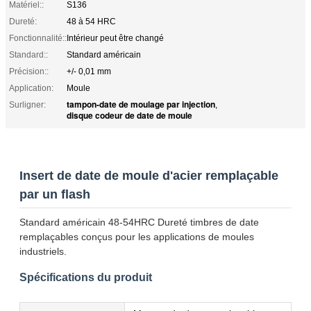
Matériel::
S136
Dureté:
48 à 54 HRC
Fonctionnalité::
Intérieur peut être changé
Standard::
Standard américain
Précision::
+/- 0,01 mm
Application:
Moule
tampon-date de moulage par injection
Surligner:
,
disque codeur de date de moule
Insert de date de moule d'acier remplaçable
par un flash
Standard américain 48-54HRC Dureté timbres de date
remplaçables conçus pour les applications de moules
industriels.
Spécifications du produit