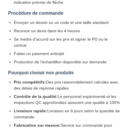
indication précise de flèche
Procédure de commande
Envoyer un dessin ou un code et une taille standard
Recevoir un devis dans les 4 heures
Se mettre d'accord sur les prix et signer le PO ou le
contrat
Faites un paiement anticipé
Production de l'échantillon disponible sur demande
Pourquoi choisir nos produits
Prix compétitifs:
Des prix raisonnablement calculés avec
des délais de réponse rapides
Contrôle de la qualité:
Le personnel expérimenté et les
Laisser un message
inspections QC approfondies assurent une qualité à 100%
Nous vous rappellerons bientôt!
Livraison rapide:
Livraison en 6 jours selon la quantité de
commande
Fabrication sur mesure:
Service sur commande pour