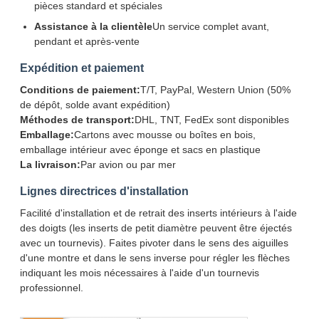
pièces standard et spéciales
Assistance à la clientèle
Un service complet avant,
pendant et après-vente
Expédition et paiement
Conditions de paiement:
T/T, PayPal, Western Union (50%
de dépôt, solde avant expédition)
Méthodes de transport:
DHL, TNT, FedEx sont disponibles
Emballage:
Cartons avec mousse ou boîtes en bois,
emballage intérieur avec éponge et sacs en plastique
La livraison:
Par avion ou par mer
Lignes directrices d'installation
SOUMETTRE
Facilité d'installation et de retrait des inserts intérieurs à l'aide
des doigts (les inserts de petit diamètre peuvent être éjectés
avec un tournevis). Faites pivoter dans le sens des aiguilles
d'une montre et dans le sens inverse pour régler les flèches
indiquant les mois nécessaires à l'aide d'un tournevis
professionnel.