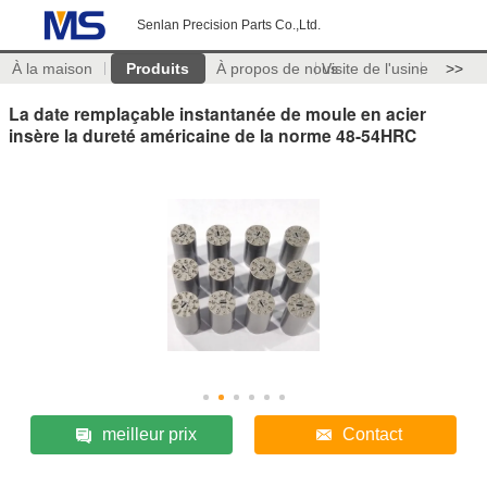
Senlan Precision Parts Co.,Ltd.
À la maison
Produits
À propos de nous
Visite de l'usine
>>
La date remplaçable instantanée de moule en acier
insère la dureté américaine de la norme 48-54HRC
meilleur prix
Contact