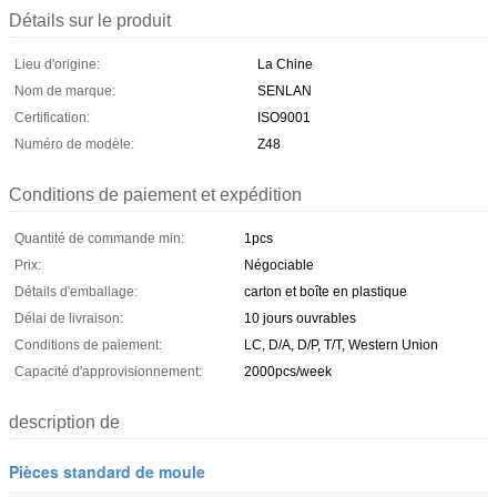
Détails sur le produit
Lieu d'origine:
La Chine
Nom de marque:
SENLAN
Certification:
ISO9001
Numéro de modèle:
Z48
Conditions de paiement et expédition
Quantité de commande min:
1pcs
Prix:
Négociable
Détails d'emballage:
carton et boîte en plastique
Délai de livraison:
10 jours ouvrables
Conditions de paiement:
LC, D/A, D/P, T/T, Western Union
Capacité d'approvisionnement:
2000pcs/week
description de
Pièces standard de moule