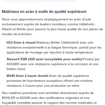
Matériaux en acier à outils de qualité supérieure
Nous nous approvisionnons stratégiquement en acier d'outil
exclusivement auprès de leaders mondiaux comme Uddeholm,
Hitachi et Bohler pour assurer la plus haute qualité de nos pièces de
moules de précision.
H13 Acier à chaud:
Matériau Bohler Uddeholm® avec une
résistance exceptionnelle à la fatigue thermique, parfait pour les
applications de moulage par injection à haute température
Stavax® ESR (420 acier inoxydable pour outils):
Produit par
ASSAB® avec une résistance supérieure à la corrosion et une
finition miroir
M340 Acier à haute dureté:
Acier de qualité supérieure
provenant de fournisseurs européens offrant une extrême
résistance à l'usure pour une production en série
Laisser un message
Nos matières premières sont achetées directement auprès de
Nous vous rappellerons bientôt!
BOHLER et ASSAB avec des certifications originales et une
traçabilité complète,assurer le respect des normes médicales et