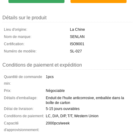
Détails sur le produit
Lieu d'origine:
La Chine
Nom de marque:
SENLAN
Certification:
ISO9001
Numéro de modèle:
SL-027
Conditions de paiement et expédition
Quantité de commande
1pcs
min:
Prix:
Négociable
Détails d'emballage:
Enduit de l'huile anticorrosive, emballée dans la
boîte de carton
Délai de livraison:
5-15 jours ouvrables
Conditions de paiement:
LC, D/A, D/P, T/T, Western Union
Capacité
2000pcs/week
d'approvisionnement: