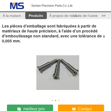
Senlan Precision Parts Co.,Ltd.
À la maison
Produits
À propos de nous
Visite de l'usine
>>
Les pièces d'emballage sont fabriquées à partir de
matériaux de haute précision, à l'aide d'un procédé
d'emboutissage non standard, avec une tolérance de ±
0,005 mm.
meilleur prix
Contact