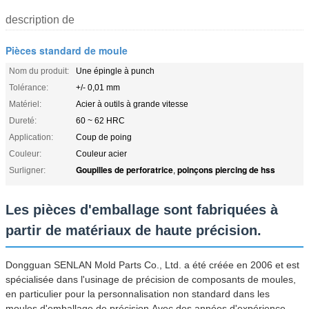
description de
Pièces standard de moule
Nom du produit:
Une épingle à punch
Tolérance:
+/- 0,01 mm
Matériel:
Acier à outils à grande vitesse
Dureté:
60 ~ 62 HRC
Application:
Coup de poing
Couleur:
Couleur acier
Goupilles de perforatrice
poinçons piercing de hss
Surligner:
,
Les pièces d'emballage sont fabriquées à
partir de matériaux de haute précision.
Dongguan SENLAN Mold Parts Co., Ltd. a été créée en 2006 et est
spécialisée dans l'usinage de précision de composants de moules,
en particulier pour la personnalisation non standard dans les
moules d'emballage de précision.Avec des années d'expérience