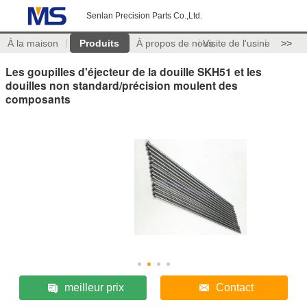
Senlan Precision Parts Co.,Ltd.
À la maison
Produits
À propos de nous
Visite de l'usine
>>
Les goupilles d'éjecteur de la douille SKH51 et les
douilles non standard/précision moulent des
composants
meilleur prix
Contact