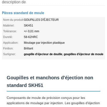
description de
Pièces standard de moule
Nom du produit:
GOUPILLES D'ÉJECTEUR
Matériel:
SKH51
Tolérance:
+/- 0,01 mm
Dureté:
58-62HRC
Application:
Moulage par injection plastique
Finition:
Brillant
goupille d'éjecteur de douille
goupilles d'éjecteur de moule
Surligner:
,
Goupilles et manchons d'éjection non
standard SKH51
Composants de moule de précision conçus pour les
applications de moulage par injection. Les goupilles d'éjection