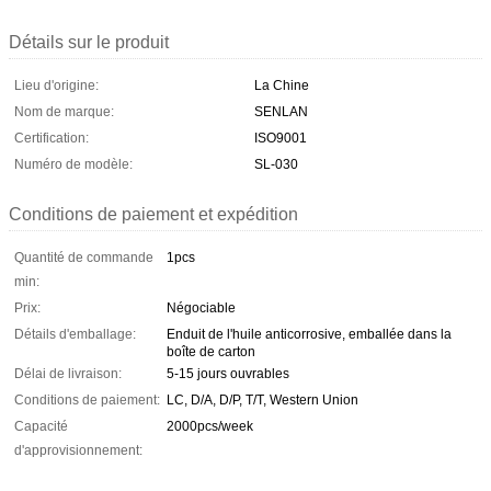
Détails sur le produit
Lieu d'origine:
La Chine
Nom de marque:
SENLAN
Certification:
ISO9001
Numéro de modèle:
SL-030
Conditions de paiement et expédition
Quantité de commande
1pcs
min:
Prix:
Négociable
Détails d'emballage:
Enduit de l'huile anticorrosive, emballée dans la
boîte de carton
Délai de livraison:
5-15 jours ouvrables
Conditions de paiement:
LC, D/A, D/P, T/T, Western Union
Capacité
2000pcs/week
d'approvisionnement: